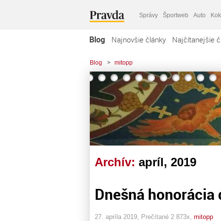
Správy
Športweb
Auto
Kok
Blog
Najnovšie články
Najčítanejšie č
Blog
>
mitopp
Archív:
apríl, 2019
Dnešná honorácia
27. apríla 2019, Prečítané 2 873x,
mitopp