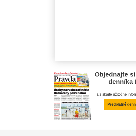
Objednajte si
denníka 
a získajte užitočné inf
Predplatné denn