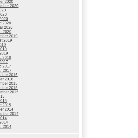
ber 2020
ember 2020
2020
2020
 2020
c 2020
uár 2020
ár 2020
mber 2019
st 2019
2019
2019
 2019
c 2018
 2017
c 2017
ár 2017
mber 2016
ber 2016
mber 2015
mber 2015
ember 2015
015
2015
c 2015
ber 2014
ember 2014
2014
 2014
ár 2014