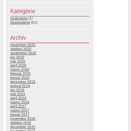
Kategórie
cestovanie
(1)
Nezaradené
(61)
Archív
november 2020
október 2020
september 2020
jún 2020
máj 2020
apríl 2020
marec 2020
február 2020
január 2020
december 2019
august 2019
jún 2019
máj 2019
apríl 2019
marec 2018
apríl 2017
marec 2017
január 2017
november 2016
október 2016
december 2015