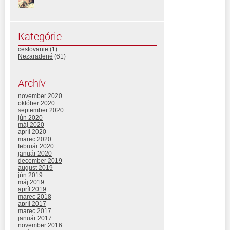
Kategórie
cestovanie
(1)
Nezaradené
(61)
Archív
november 2020
október 2020
september 2020
jún 2020
máj 2020
apríl 2020
marec 2020
február 2020
január 2020
december 2019
august 2019
jún 2019
máj 2019
apríl 2019
marec 2018
apríl 2017
marec 2017
január 2017
november 2016